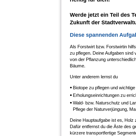
Werde jetzt ein Teil des 
Zukunft der Stadtverwalt
Diese spannenden Aufgab
Als Forstwirt bzw. Forstwirtin hil
zu pflegen. Deine Aufgaben sind v
von der Pflanzung unterschiedlich
Bäume.
Unter anderem lernst du
Biotope zu pflegen und wichtige
Erholungseinrichtungen zu erric
Wald- bzw. Naturschutz und Lan
Pflege der Naturverjüngung, 
Deine Hauptaufgabe ist es, Holz 
Dafür entfernst du die Äste des 
kürzere transportfertige Segmente