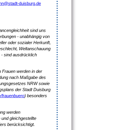
nn@stadt-duisburg.de
ancengleichheit sind uns
werbungen - unabhängig von
eller oder sozialer Herkunft,
Geschlecht, Weltanschauung
- sind ausdrücklich
 Frauen werden in der
dung nach Maßgabe des
llungsgesetzes NRW sowie
gsplans der Stadt Duisburg
/frauenbuero
) besonders
nung werden
und gleichgestellte
rs berücksichtigt.