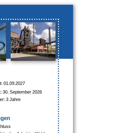
t: 01.09.2027
t: 30. September 2026
r: 3 Jahre
ngen
hluss