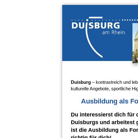
Duisburg
– kontrastreich und leb
kulturelle Angebote, sportliche Hig
Ausbildung als Fo
Du interessierst dich für
Duisburgs und arbeitest 
ist die Ausbildung als Fo
richtig für dich!