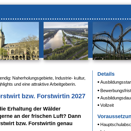
Details
endig: Naherholungsgebiete, Industrie- kultur,
Ausbildungsstar
hlights und eine attraktive Arbeitgeberin.
Bewerbungsfris
rstwirt bzw. Forstwirtin 2027
Ausbildungsdaue
Vollzeit
 die Erhaltung der Wälder
gerne an der frischen Luft? Dann
Voraussetzu
rstwirt bzw. Forstwirtin genau
Hauptschulabsc