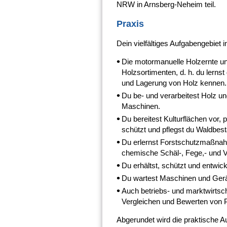
NRW in Arnsberg-Neheim teil.
Praxis
Dein vielfältiges Aufgabengebiet i
Die motormanuelle Holzernte un
Holzsortimenten, d. h. du lernst
und Lagerung von Holz kennen.
Du be- und verarbeitest Holz 
Maschinen.
Du bereitest Kulturflächen vor
schützt und pflegst du Waldbes
Du erlernst Forstschutzmaßnah
chemische Schäl-, Fege,- und
Du erhältst, schützt und entwic
Du wartest Maschinen und Gerät
Auch betriebs- und marktwirtsch
Vergleichen und Bewerten von Pr
Abgerundet wird die praktische A