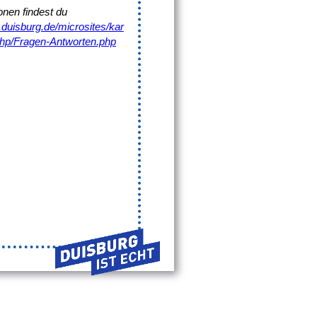
onen findest du
.duisburg.de/microsites/kar
-hp/Fragen-Antworten.php