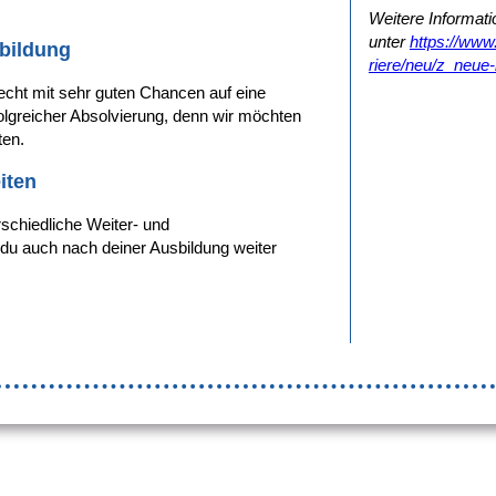
Weitere Informati
unter
https://www
bildung
riere/neu/z_neue
recht mit sehr guten Chancen auf eine
lgreicher Absolvierung, denn wir möchten
ten.
iten
rschiedliche Weiter- und
 du auch nach deiner Ausbildung weiter