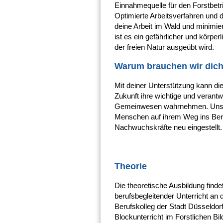
Einnahmequelle für den Forstbetr
Optimierte Arbeitsverfahren und 
deine Arbeit im Wald und minimie
ist es ein gefährlicher und körper
der freien Natur ausgeübt wird.
Warum brauchen wir dic
Mit deiner Unterstützung kann di
Zukunft ihre wichtige und verant
Gemeinwesen wahrnehmen. Unser T
Menschen auf ihrem Weg ins Ber
Nachwuchskräfte neu eingestellt.
Theorie
Die theoretische Ausbildung finde
berufsbegleitender Unterricht a
Berufskolleg der Stadt Düsseldorf
Blockunterricht im Forstlichen Bi